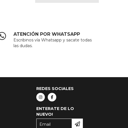
ATENCIÓN POR WHATSAPP
Escribinos vía Whatsapp y sacate todas
las dudas.
REDES SOCIALES
ENTERATE DE LO
NUEVO!