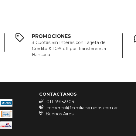
PROMOCIONES
3 Cuotas Sin Interés con Tarjeta de
Crédito & 10% off por Transferencia
Bancaria
CONTACTANOS
011 49152304
comercial@ceciliacaminos.com.ar
Buenos Aires