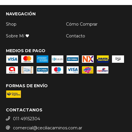
NAVEGACIÓN
Shop
Cómo Comprar
Sobre Mí 🖤
Contacto
MEDIOS DE PAGO
FORMAS DE ENVÍO
CONTACTANOS
011 49152304
comercial@ceciliacaminos.com.ar