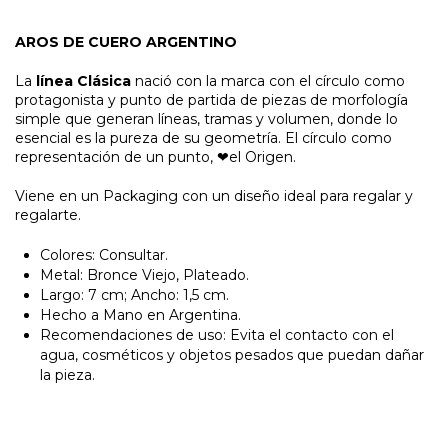
AROS DE CUERO ARGENTINO
La
línea Clásica
nació con la marca con el círculo como
protagonista y punto de partida de piezas de morfología
simple que generan líneas, tramas y volumen, donde lo
esencial es la pureza de su geometría.
El círculo como
representación de un punto,
el Origen.
❤
Viene en un Packaging con un diseño ideal para regalar y
regalarte.
Colores: Consultar.
Metal: Bronce Viejo, Plateado.
Largo: 7 cm; Ancho: 1,5 cm.
Hecho a Mano en Argentina.
Recomendaciones de uso: Evita el contacto con el
agua, cosméticos y objetos pesados que puedan dañar
la pieza.