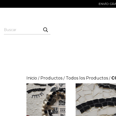
ENVÍO GRAT
Inicio
Productos
Todos los Productos
C
/
/
/