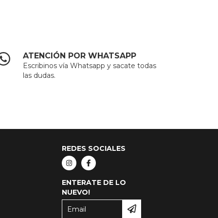
ATENCIÓN POR WHATSAPP
Escribinos vía Whatsapp y sacate todas
las dudas.
REDES SOCIALES
ENTERATE DE LO
NUEVO!