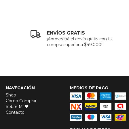
ENVÍOS GRATIS
¡Aprovechá el envío gratis con tu
compra superior a $49.000!
NAVEGACIÓN
MEDIOS DE PAGO
Shop
Cómo Comprar
Sobre Mí 🖤
Contacto