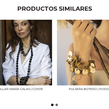
PRODUCTOS SIMILARES
LLAR MARÍA CALAS | CO1013
PULSERA BOTERO | PU100