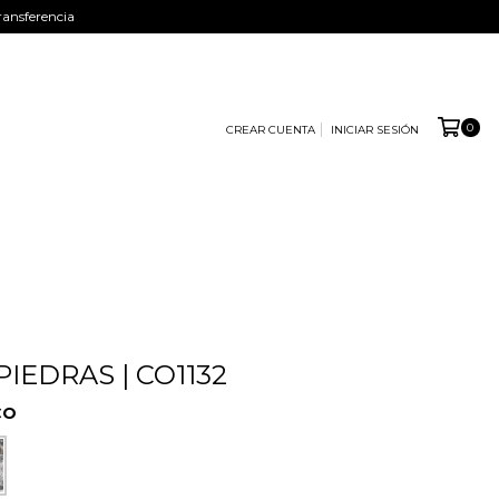
ansferencia
0
CREAR CUENTA
INICIAR SESIÓN
IEDRAS | CO1132
CO