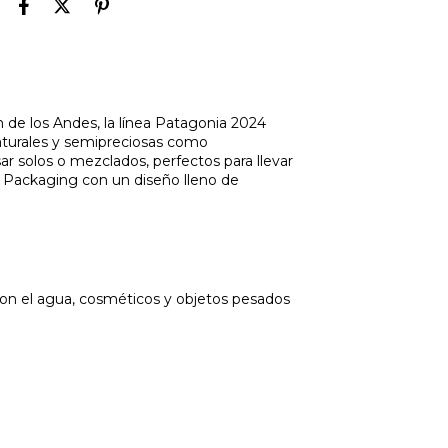
ín de los Andes, la línea Patagonia 2024
naturales y semipreciosas como
sar solos o mezclados, perfectos para llevar
n Packaging con un diseño lleno de
on el agua, cosméticos y objetos pesados