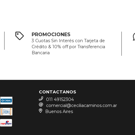
PROMOCIONES
3 Cuotas Sin Interés con Tarjeta de
Crédito & 10% off por Transferencia
Bancaria
CONTACTANOS
011 49152304
comercial@ceciliacaminos.com.ar
Buenos Aires