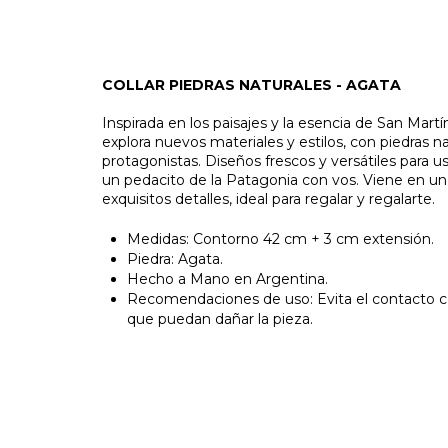
COLLAR PIEDRAS NATURALES - AGATA
Inspirada en los paisajes y la esencia de San Mart
explora nuevos materiales y estilos, con piedras 
protagonistas. Diseños frescos y versátiles para u
un pedacito de la Patagonia con vos. Viene en u
exquisitos detalles, ideal para regalar y regalarte.
Medidas: Contorno 42 cm + 3 cm extensión.
Piedra: Agata.
Hecho a Mano en Argentina.
Recomendaciones de uso: Evita el contacto c
que puedan dañar la pieza.