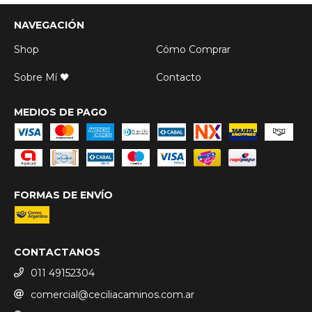
NAVEGACIÓN
Shop
Cómo Comprar
Sobre Mí 🖤
Contacto
MEDIOS DE PAGO
FORMAS DE ENVÍO
CONTACTANOS
011 49152304
comercial@ceciliacaminos.com.ar