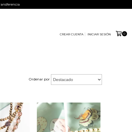
ansferencia
0
CREAR CUENTA
INICIAR SESIÓN
Ordenar por