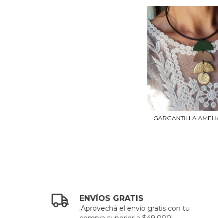
GARGANTILLA AMELIA
ENVÍOS GRATIS
¡Aprovechá el envío gratis con tu
compra superior a $49.000!