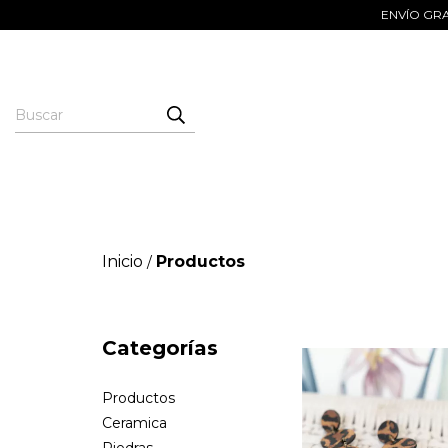
ENVÍO GRAT
Inicio
Productos
/
Categorías
Productos
Ceramica