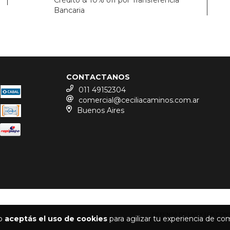
Bancaria
CONTACTANOS
011 49152304
comercial@ceciliacaminos.com.ar
Buenos Aires
DEFENSA DE LAS Y LOS CO
io
aceptás el uso de cookies
para agilizar tu experiencia de co