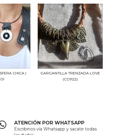
SFERA CHICA |
GARGANTILLA TRENZADA LOVE
101
(CO1122)
ATENCIÓN POR WHATSAPP
Escribinos vía Whatsapp y sacate todas
las dudas.