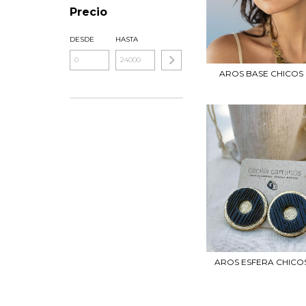
Precio
DESDE
HASTA
AROS BASE CHICOS 
AROS ESFERA CHICOS