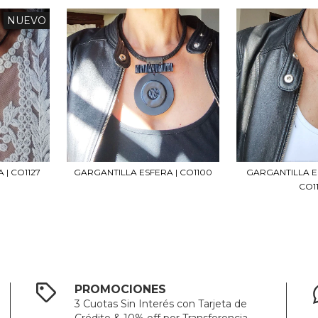
NUEVO
 | CO1127
GARGANTILLA ESFERA | CO1100
GARGANTILLA E
CO1
PROMOCIONES
3 Cuotas Sin Interés con Tarjeta de
Crédito & 10% off por Transferencia