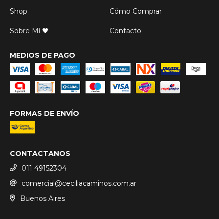
Shop
Cómo Comprar
Sobre Mí 🖤
Contacto
MEDIOS DE PAGO
FORMAS DE ENVÍO
CONTACTANOS
011 49152304
comercial@ceciliacaminos.com.ar
Buenos Aires